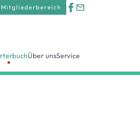
Mitgliederbereich
rterbuch
Über uns
Service