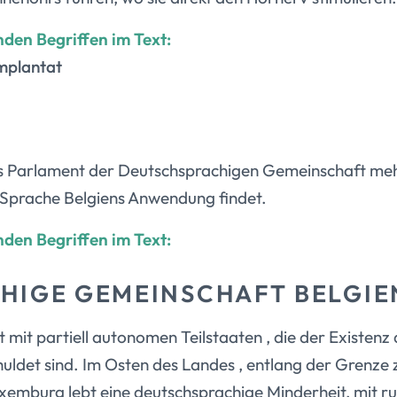
nden Begriffen im Text:
Implantat
as Parlament der Deutschsprachigen Gemeinschaft m
 Sprache Belgiens Anwendung findet.
nden Begriffen im Text:
HIGE GEMEINSCHAFT BELGIE
at mit partiell autonomen Teilstaaten , die der Existen
ldet sind. Im Osten des Landes , entlang der Grenze 
emburg lebt eine deutschsprachige Minderheit, mit r