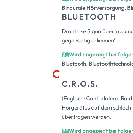
Binaurale Hörversorgung, Bin
BLUETOOTH
Drahtlose Signalübertragung 
gegenseitig erkennen" .
Wird angezeigt bei folge
Bluetooth, Bluetoothtechnol
C
C.R.O.S.
(Englisch: Contralateral Rou
Hörgerätes auf dem schlecht
übertragen werden.
Wird angezeigt bei folge