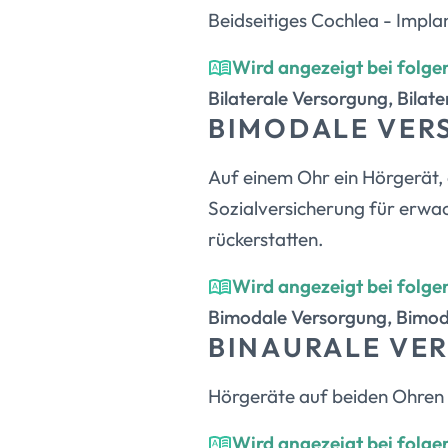
Beidseitiges Cochlea - Impla
Wird angezeigt bei folge
Bilaterale Versorgung, Bilat
BIMODALE VE
Auf einem Ohr ein Hörgerät, 
Sozialversicherung für erwac
rückerstatten.
Wird angezeigt bei folge
Bimodale Versorgung, Bimod
BINAURALE VE
Hörgeräte auf beiden Ohren
Wird angezeigt bei folge