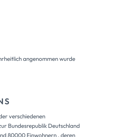
ehrheitlich angenommen wurde
NS
z der verschiedenen
zur Bundesrepublik Deutschland
und 80000 Einwohnern , deren