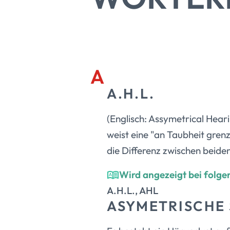
A
A.H.L.
(Englisch: Assymetrical Hear
weist eine "an Taubheit gren
die Differenz zwischen beide
Wird angezeigt bei folge
A.H.L., AHL
ASYMETRISCHE