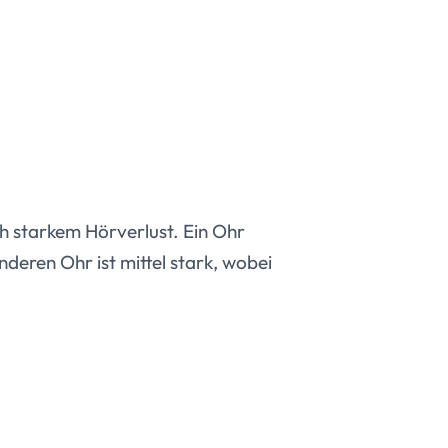
ch starkem Hörverlust. Ein Ohr
deren Ohr ist mittel stark, wobei