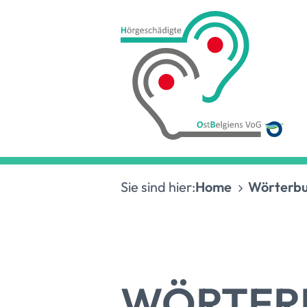
Sie sind hier:
Home
Wörterb
WÖRTER