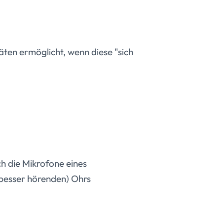
ten ermöglicht, wenn diese "sich
ch die Mikrofone eines
(besser hörenden) Ohrs