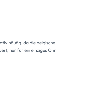
tiv häufig, da die belgische
rt, nur für ein einziges Ohr