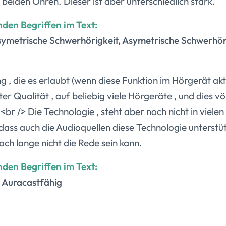
 beiden Ohren. Dieser ist aber unterschiedlich stark.
nden Begriffen im Text:
symetrische Schwerhörigkeit, Asymetrische Schwerhöri
 , die es erlaubt (wenn diese Funktion im Hörgerät aktiv
ster Qualität , auf beliebig viele Hörgeräte , und dies 
br /> Die Technologie , steht aber noch nicht in viele
dass auch die Audioquellen diese Technologie unterstü
h lange nicht die Rede sein kann.
nden Begriffen im Text:
, Auracastfähig