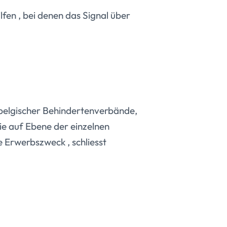
en , bei denen das Signal über
r belgischer Behindertenverbände,
ie auf Ebene der einzelnen
 Erwerbszweck , schliesst