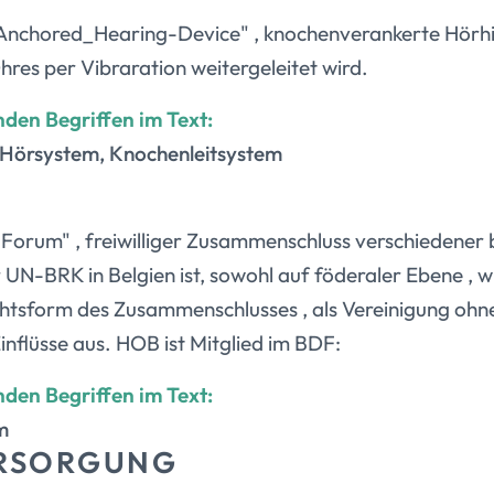
-Anchored_Hearing-Device" , knochenverankerte Hörhilf
hres per Vibraration weitergeleitet wird.
nden Begriffen im Text:
Hörsystem, Knochenleitsystem
ty Forum" , freiwilliger Zusammenschluss verschiedene
 UN-BRK in Belgien ist, sowohl auf föderaler Ebene , w
htsform des Zusammenschlusses , als Vereinigung ohne
inflüsse aus. HOB ist Mitglied im BDF:
nden Begriffen im Text:
m
ERSORGUNG