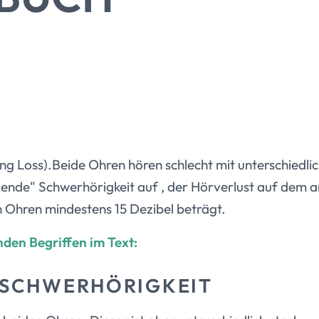
ing Loss).Beide Ohren hören schlecht mit unterschiedli
zende" Schwerhörigkeit auf , der Hörverlust auf dem an
n Ohren mindestens 15 Dezibel beträgt.
nden Begriffen im Text:
 SCHWERHÖRIGKEIT