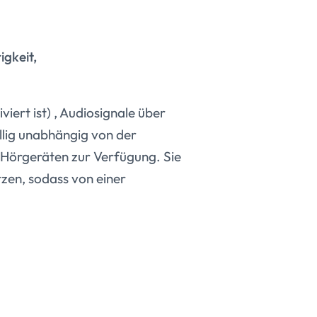
gkeit,
iert ist) , Audiosignale über
völlig unabhängig von der
n Hörgeräten zur Verfügung. Sie
tzen, sodass von einer