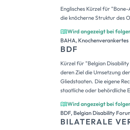
Englisches Kürzel für "Bone
die knöcherne Struktur des O
Wird angezeigt bei folge
BAHA, Knochenverankertes 
BDF
Kürzel für "Belgian Disabili
deren Ziel die Umsetzung der
Gliedstaaten. Die eigene Rec
staatliche oder behördliche E
Wird angezeigt bei folge
BDF, Belgian Disability Foru
BILATERALE V