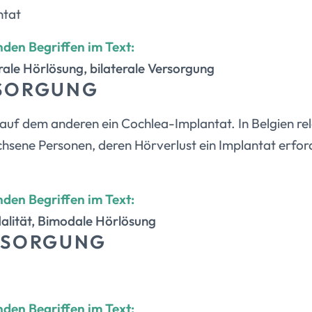
ntat
nden Begriffen im Text:
erale Hörlösung, bilaterale Versorgung
RSORGUNG
auf dem anderen ein Cochlea-Implantat. In Belgien rela
hsene Personen, deren Hörverlust ein Implantat erforde
nden Begriffen im Text:
alität, Bimodale Hörlösung
RSORGUNG
nden Begriffen im Text: