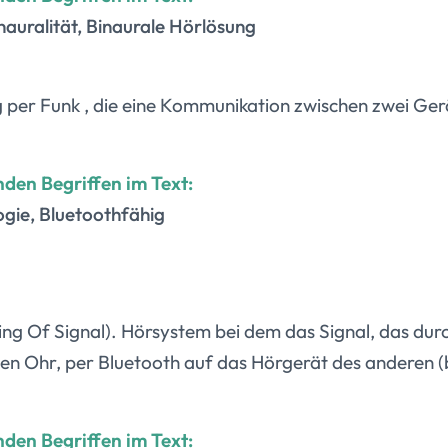
auralität, Binaurale Hörlösung
per Funk , die eine Kommunikation zwischen zwei Gerä
nden Begriffen im Text:
ogie, Bluetoothfähig
ting Of Signal). Hörsystem bei dem das Signal, das dur
en Ohr, per Bluetooth auf das Hörgerät des anderen 
nden Begriffen im Text: