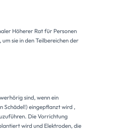
naler Höherer Rat für Personen
um sie in den Teilbereichen der
hwerhörig sind, wenn ein
n Schädel!) eingepflanzt wird ,
uzuführen. Die Vorrichtung
antiert wird und Elektroden, die