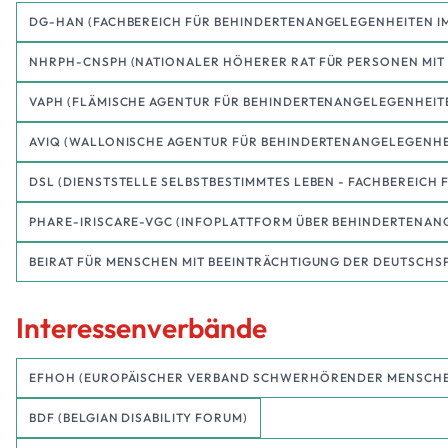
DG-HAN (FACHBEREICH FÜR BEHINDERTENANGELEGENHEITEN IM
NHRPH-CNSPH (NATIONALER HÖHERER RAT FÜR PERSONEN MIT
VAPH (FLÄMISCHE AGENTUR FÜR BEHINDERTENANGELEGENHEIT
AVIQ (WALLONISCHE AGENTUR FÜR BEHINDERTENANGELEGENHE
DSL (DIENSTSTELLE SELBSTBESTIMMTES LEBEN - FACHBEREICH
PHARE-IRISCARE-VGC (INFOPLATTFORM ÜBER BEHINDERTENANG
BEIRAT FÜR MENSCHEN MIT BEEINTRÄCHTIGUNG DER DEUTSCHS
Interessenverbände
EFHOH (EUROPÄISCHER VERBAND SCHWERHÖRENDER MENSCHEN
BDF (BELGIAN DISABILITY FORUM)