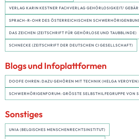
VERLAG KARIN KESTNER FACHVERLAG GEHÖRLOSIGKEIT/ GEBÄ
SPRACH-R-OHR DES ÖSTERREICHISCHEN SCHWERHÖRIGENBUND
DAS ZEICHEN (ZEITSCHRIFT FÜR GEHÖRLOSE UND TAUBBLINDE)
SCHNECKE (ZEITSCHRIFT DER DEUTSCHEN CI GESELLSCHAFT)
Blogs und Infoplattformen
DOOFE OHREN: DAZU GEHÖREN MIT TECHNIK (HELGA VEROYEN)
SCHWERHÖRIGENFORUM: GRÖSSTE SELBSTHILFEGRUPPE VON
Sonstiges
UNIA (BELGISCHES MENSCHENRECHTSINSTITUT)