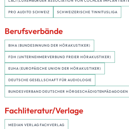
LACI (LUXEMBURGER ASSOCIATION VON COCHLEA IMPLANTIERT
PRO AUDITO SCHWEIZ
SCHWEIZERISCHE TINNITUSLIGA
Berufsverbände
BIHA (BUNDESINNUNG DER HÖRAKUSTIKER)
FDH (UNTERNEHMERVERBUND FREIER HÖRAKUSTIKER)
EUHA (EUROPÄISCHE UNION DER HÖRAKUSTIKER)
DEUTSCHE GESELLSCHAFT FÜR AUDIOLOGIE
BUNDESVERBAND DEUTSCHER HÖRGESCHÄDIGTENPÄDAGOGEN
Fachliteratur/Verlage
MEDIAN VERLAG FACHVERLAG