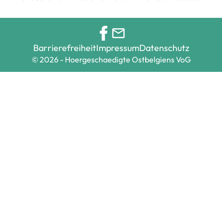
Barrierefreiheit
Impressum
Datenschutz
© 2026 - Hoergeschaedigte Ostbelgiens VoG